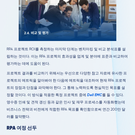
RPA 프로젝트 ROI를 측정하는 마지막 단계는 벤치마킹 및 비교 분석표를 설
립하는 것이다. 이는 RPA 프로젝의 효과성을 업계 및 분야에 표준과 비교하여
평가하는 데에 도움이 된다.
프로젝트 결과를 비교하기 위해서는 우선으로 다양한 참고 자료에 유사한 프
로젝트의 메트릭을 알아봐야 한 다음에 메트릭을 대조하여 현재 RPA 프로젝
트의 장점과 단점을 파악해야 한다. 그 통해 노력하도록 현실적인 목표를 설
정할 것이다. 이 방식을 적용한 특정 프로젝트 중에
Dell EMC
를 들 수 있다.
영수증 인쇄 및 견적 갱신 등과 같은 인사 및 재무 프로세스를 자동화했는데
비즈니스 전략괴 비전에게 적합한 RPA 목표를 확인함으로써 연간 200만 달
러를 절약했다.
RPA 여정 선두