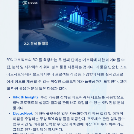
RPA 프로젝트의 ROI를 측정하는 두 번째 단계는 메트릭에 대한 데이터를 수
집, 분석 및 시각화하기 위해 분석 툴을 사용하는 것이다. 이 툴은 단순한 스프
레드시트와 대시보드에서부터 프로젝트의 성능과 영향에 대한 실시간으로
상세 정보를 제공할 수 있는 복잡한 소프트웨어와 플랫폼까지 포함한다. 고려
할 만한 유용한 분석 툴은 다음과 같다:
UiPath Insights
: 수정 가능한 정의된 메트릭과 대시보드를 사용함으로
RPA 프로젝트의 실행과 결과를 관리하고 측정할 수 있는 RPA 전용 분석
툴이다.
ElectroNeek
: 이 RPA 플랫폼은 업무 자동화하기의 비용 절감 및 잠재적
이점을 추정하는 무상 ROI 측정 툴을 제공한다. 프로세스 관련 임직원수,
업무 시간 및 비용을 입력할 수 있으며 화면에 예상 ROI, 투자 회수 기간
그리고 연간 절감액이 표시된다.