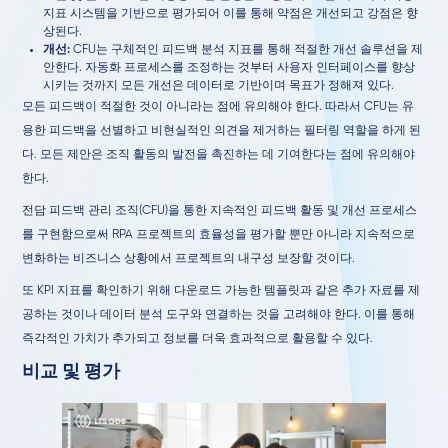
지표 시스템을 기반으로 평가되어 이를 통해 약점은 개선되고 강점은 향
상된다.
개선
:
CFU는 구체적인 피드백 분석 지표를 통해 적절한 개선 솔루션을 제
안한다. 자동화 프로세스를 조정하는 것부터 사용자 인터페이스를 향상
시키는 것까지 모든 개선은 데이터로 기반이며 목표가 정해져 있다.
모든 피드백이 적절한 것이 아니라는 점에 유의해야 한다. 따라서 CFU는 유
용한 피드백을 선별하고 비현실적인 의견을 제거하는 필터링 역할을 하게 된
다. 모든 제안은 조직 활동의 발전을 촉진하는 데 기여한다는 점에 유의해야
한다.
전담 피드백 관리 조직(CFU)을 통한 지속적인 피드백 활동 및 개선 프로세스
를 구현함으로써 RPA 프로젝트의 효율성을 평가할 뿐만 아니라 지속적으로
변화하는 비즈니스 상황에서 프로젝트의 내구성 보장할 것이다.
또 KPI 지표를 확인하기 위해 다운로드 가능한 템플릿과 같은 추가 자료를 제
공하는 것이나 데이터 분석 도구와 연결하는 것을 고려해야 한다. 이를 통해
즉각적인 가치가 추가되고 정보를 더욱 효과적으로 활용할 수 있다.
비교 및 평가