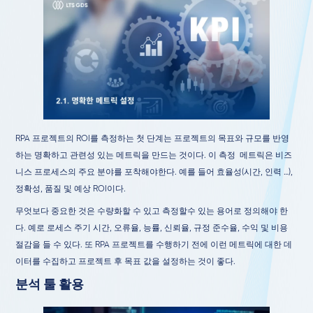
RPA 프로젝트의 ROI를 측정하는 첫 단계는 프로젝트의 목표와 규모를 반영
하는 명확하고 관련성 있는 메트릭을 만드는 것이다. 이 측정 메트릭은 비즈
니스 프로세스의 주요 분야를 포착해야한다. 예를 들어 효율성(시간, 인력 …),
정확성, 품질 및 예상 ROI이다.
무엇보다 중요한 것은 수량화할 수 있고 측정할수 있는 용어로 정의해야 한
다. 예로 로세스 주기 시간, 오류율, 능률, 신뢰율, 규정 준수율, 수익 및 비용
절감을 들 수 있다. 또 RPA 프로젝트를 수행하기 전에 이런 메트릭에 대한 데
이터를 수집하고 프로젝트 후 목표 값을 설정하는 것이 좋다.
분석 툴 활용