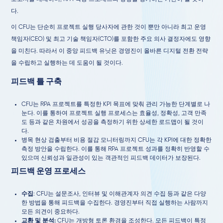
다.
이 CFU는 단순히 프로젝트 실행 당사자에 관한 것이 뿐만 아니라 최고 운영
책임자(CEO) 및 최고 기술 책임자(CTO)를 포함한 주요 의사 결정자에도 영향
을 미친다. 따라서 이 중앙 피드백 유닛은 경영진이 올바른 디지털 전환 전략
을 수립하고 실행하는 데 도움이 될 것이다.
피드백 틀 구축
CFU는 RPA 프로젝트를 특정한 KPI 목표에 맞춰 관리 가능한 단계별로 나
눈다. 이를 통하여 프로젝트 실행 프로세스는 효율성, 정확성, 고객 만족
도 등과 같은 차원에서 성공을 측정하기 위한 상세한 로드맵이 될 것이
다.
병목 현상 검출부터 비용 절감 모니터링까지 CFU는 각 KPI에 대한 정확한
측정 방안을 수립한다. 이를 통해 RPA 프로젝트 성과를 정확히 반영할 수
있으며 신뢰성과 일관성이 있는 객관적인 피드백 데이터가 보장된다.
피드백 운영 프로세스
수집
: CFU는 설문조사, 인터뷰 및 이해관계자 의견 수집 등과 같은 다양
한 방법을 통해 피드백을 수집한다. 경영진부터 직접 실행하는 사람까지
모든 의견이 중요하다.
교환 및 분석
:
CFU는 개방형 토론 환경을 조성한다. 모든 피드백이 특정