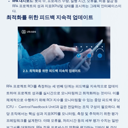
RPA 대시보드
: 봇의 수, 프로세스 수량, 실행 시간, 오류율, 비용 절감 등
RPA 프로젝트의 성과 지표(KPIs)및 상태를 표시하는 그래픽 인터페이스이
다.
최적화를 위한 피드백 지속적 업데이트
RPA 프로젝트 ROI를 측정하는 세 번째 단계는 피드백을 지속적으로 업데이
트하여 프로젝트 성과를 실시간으로 모니터링하고 최적화하는 것이다. 이를
체계적으로 수행하기 위해 ROI 지수를 모니터링할 수 있는 중앙 피드백 유닛
(CFU – Central Feedback Unit)과 같은 전담하는 조직 구성이 필요하다. 해
당 조직에서는 핵심 성과 지표(KPI)를 모니터링, 측정 및 추적하기 위한 평가
프레임워크를 설계한다. 이때 오류율, 처리시간 등의 세부 평가 수치는 일반
보고서를 대체하며, RPA 적용 프로세스의 영향을 평가하는 기반이 될 것이