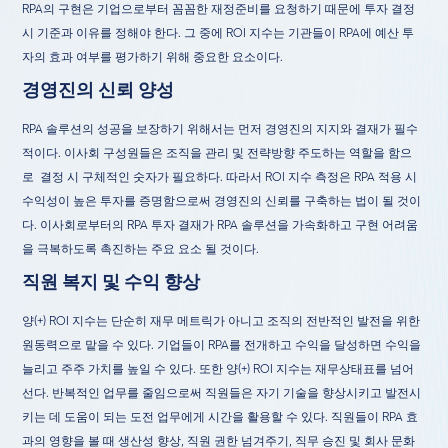
RPA의 구현은 기업으로부터 꼼꼼한 재정준비를 요청하기 때문에 투자 결정
시 기준과 이유를 정해야 한다. 그 중에 ROI 지수는 기관들이 RPA에 예산 투
자의 효과 여부를 평가하기 위해 중요한 요소이다.
경영진의 신뢰 양성
RPA 솔루션의 성공을 보장하기 위해서는 먼저 경영진의 지지와 결재가 필수
적이다. 이사회 구성원들은 조직을 관리 및 전략방향 주도하는 역할을 함으
로 결정 시 구체적인 숫자가 필요하다. 따라서 ROI 지수 측정은 RPA 적용 시
수익성이 높은 투자를 증명함으로써 경영진의 신뢰를 구축하는 법이 될 것이
다. 이사회로부터의 RPA 투자 결재가 RPA 솔루션을 가속화하고 구현 어려움
을 극복하도록 촉진하는 주요 요소 될 것이다.
직원 복지 및 수익 향상
양(+) ROI 지수는 단순히 재무 메트릭가 아니고 조직의 전반적인 발전을 위한
원동력으로 맡을 수 있다. 기업들이 RPA를 전개하고 수익을 달성하면 수익을
늘리고 주주 가치를 높일 수 있다. 또한 양(+) ROI 지수는 재무상태표를 넘어
선다. 반복적인 업무를 줄임으로써 직원들은 자기 기술을 향상시키고 발전시
키는 데 도움이 되는 도전 업무에게 시간을 활용할 수 있다. 직원들이 RPA 효
과의 영향을 볼 때 생산성 향상, 직원 권한 넘겨주기, 직무 승진 및 회사 문화