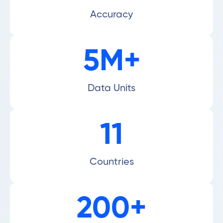
Accuracy
5M+
Data Units
11
Countries
200+