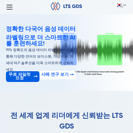
정확한 다국어 음성 데이터
라벨링으로 더 스마트한 AI
를 훈련하세요!
99% 정확도의 음성 데이터 라벨링 서비스를
통해 다양한 언어의 보이스봇, 가상 비서, 차
세대 NLP 솔루션을 더욱 스마트하게 강화하
세요.
무료 파일럿
사례 연구 보기
요청
전 세계 업계 리더에게 신뢰받는 LTS
GDS