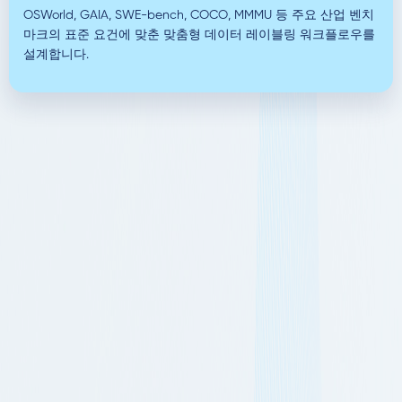
OSWorld, GAIA, SWE-bench, COCO, MMMU 등 주요 산업 벤치
마크의 표준 요건에 맞춘 맞춤형 데이터 레이블링 워크플로우를
설계합니다.