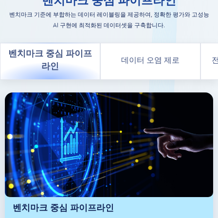
벤치마크 중심 파이프라인
벤치마크 기준에 부합하는 데이터 레이블링을 제공하여, 정확한 평가와 고성능
AI 구현에 최적화된 데이터셋을 구축합니다.
벤치마크 중심 파이프
데이터 오염 제로
전
라인
벤치마크 중심 파이프라인