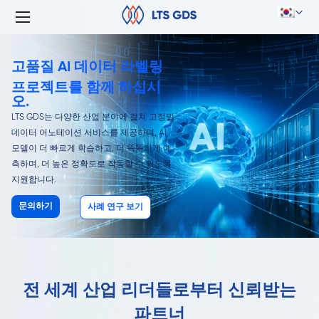
고품질 AI 데이터 라벨링
프로젝트를 함께 하십시
오.
LTS GDS는 다양한 산업 분야에 걸쳐 고정밀
데이터 어노테이션 서비스를 제공하며, AI
모델이 더 빠르게 학습하고, 더 똑똑하게 예
측하며, 더 높은 정확도로 작동할 수 있도록
지원합니다.
문의하기
사례 연구 보기
전 세계 산업 리더들로부터 신뢰받는
파트너