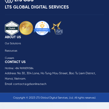
LTS GLOBAL DIGITAL SERVICES
ABOUT US
Our Solutions
Resources
Careers
CONTACT US
Hotline: +84 969.839.584
Address: No 30, 304 Lane, Ho Tung Mau Street, Bac Tu Liem District,
Hanoi, Vietnam.
Email:
contact@gdsonline.tech
Copyright © 2023 LTS Global Digital Services, Ltd. All rights reserved.