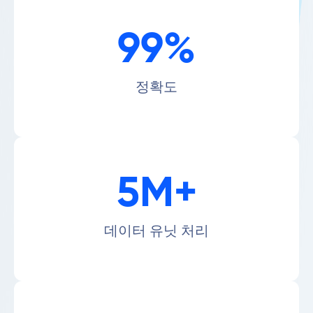
99%
정확도
5M+
데이터 유닛 처리