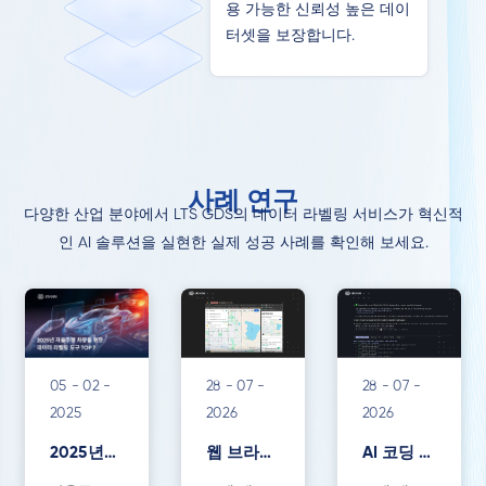
용 가능한 신뢰성 높은 데이
터셋을 보장합니다.
사례 연구
다양한 산업 분야에서 LTS GDS의 데이터 라벨링 서비스가 혁신적
인 AI 솔루션을 실현한 실제 성공 사례를 확인해 보세요.
05 - 02 -
28 - 07 -
28 - 07 -
2025
2026
2026
2025년
웹 브라우
AI 코딩 에
자율주행
징 및 AI
이전트용