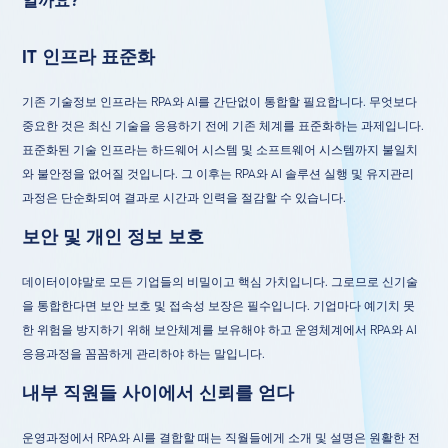
일까요?
IT 인프라 표준화
기존 기술정보 인프라는 RPA와 AI를 간단없이 통합할 필요합니다. 무엇보다
중요한 것은 최신 기술을 응용하기 전에 기존 체계를 표준화하는 과제입니다.
표준화된 기술 인프라는 하드웨어 시스템 및 소프트웨어 시스템까지 불일치
와 불안정을 없어질 것입니다. 그 이후는 RPA와 AI 솔루션 실행 및 유지관리
과정은 단순화되여 결과로 시간과 인력을 절감할 수 있습니다.
보안 및 개인 정보 보호
데이터이야말로 모든 기업들의 비밀이고 핵심 가치입니다. 그로므로 신기술
을 통합한다면 보안 보호 및 접속성 보장은 필수입니다. 기업마다 예기치 못
한 위험을 방지하기 위해 보안체계를 보유해야 하고 운영체계에서 RPA와 AI
응용과정을 꼼꼼하게 관리하야 하는 말입니다.
내부 직원들 사이에서 신뢰를 얻다
운영과정에서 RPA와 AI를 결합할 때는 직월들에게 소개 및 설명은 원활한 전