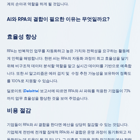
계의 손아귀 역할을 하게 될 것입니다.
AI와 RPA의 결합이 필요한 이유는 무엇일까요?
효율성 향상
RPA는 반복적인 업무를 자동화하고 높은 가치와 전력성을 요구하는 활동에
게 인력을 해방합니다. 한편 AI는 RPA의 자동화 과정이 최고 효율성을 달기
위해 비구조적 데이터 분석할 역할을 맡고 실시간 데이터를 기반으로 예측합
니다. 또한 AI 알고리즘은 에러 검지 및 수정 추천 가능성을 보유하여 정확도
를 100%로 지원할 수 있습니다.
딜로이트 (
Deloitte
) 보고서에 따르면 RPA와 AI 파워를 적용한 기업들이 73%
까지 업무 효율성을 향상한 것을 보여 주었습니다.
비용 절감
기업들이 RPA와 AI 결합을 한다면 예산을 상당히 절감할 수 있는 것입니다.
기업체계 전반에 전개할 잠재적 RPA와 AI 결합은 운영 과정이 동기화되고 자
동화되는 데 도움이 될 것 입니다. 그 이후로 기업을 위한 장기적인 예산 전략