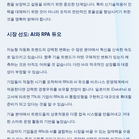
환을 보장하고 갈등을 피하기 위한 중요한 단계입니다. 특히 신기술적용이 인
력을 대체하기 위한 것이 아니라 조직의 전반적인 효율성을 향상시키기 위한
것을 명확히 밝혀야 합니다.
시장 선도: AI와 RPA 듀오
지능형 자동화 트렌드의 강력한 변화는 수 많은 분야에서 혁신을 신속한 속도
로 일으키고 있습니다. 향후 기술 트렌드가 어떤 구체적인 변화가 있는지 예
측하는 것은 아직도 어려울 것 같습니다. 다만 IA의 적극적인 성장률과 대중
성이 부정할 수 있습니다.
기업들이 적절한 시기를 포착하여 RPA와 AI 듀오를 비즈니스 운영체계에서
적용한다면 강력한 경쟁우위를 보유할 전망이 됩니다. 딜로이트 (Deloitte) 보
고서에 따르면 71%의 기업이 RPA와 AI 통합모형을 구현하고 대규모로 확대할
준비가 되고 있다는 것을 알 수 있습니다.
기술 분야에서 트렌드들의 상호작용은 다중 접속 시스템을 만들어내고 거대
한 스마트 운영 활동의 기반을 놓았습니다.
지금까지 기업들은 RPA와 AI를 결합하는 시장을 바꿀 수 있는 잠재력을 수용