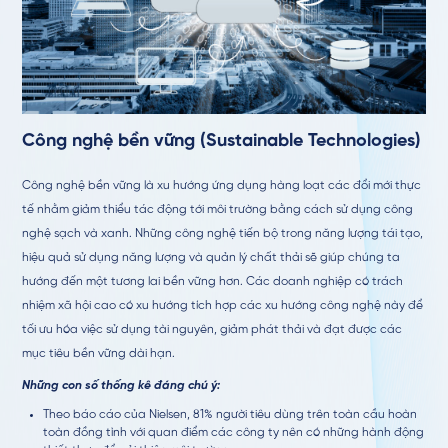
Công nghệ bền vững (
Sustainable Technologies)
Công nghệ bền vững là xu hướng ứng dụng hàng loạt các đổi mới thực
tế nhằm giảm thiểu tác động tới môi trường bằng cách sử dụng công
nghệ sạch và xanh. Những công nghệ tiến bộ trong năng lượng tái tạo,
hiệu quả sử dụng năng lượng và quản lý chất thải sẽ giúp chúng ta
hướng đến một tương lai bền vững hơn. Các doanh nghiệp có trách
nhiệm xã hội cao có xu hướng tích hợp các xu hướng công nghệ này để
tối ưu hóa việc sử dụng tài nguyên, giảm phát thải và đạt được các
mục tiêu bền vững dài hạn.
Những con số thống kê đáng chú ý:
Theo báo cáo của Nielsen, 81% người tiêu dùng trên toàn cầu hoàn
toàn đồng tình với quan điểm các công ty nên có những hành động