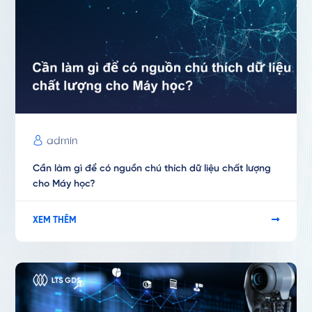
admin
Cần làm gì để có nguồn chú thích dữ liệu chất lượng
cho Máy học?
XEM THÊM