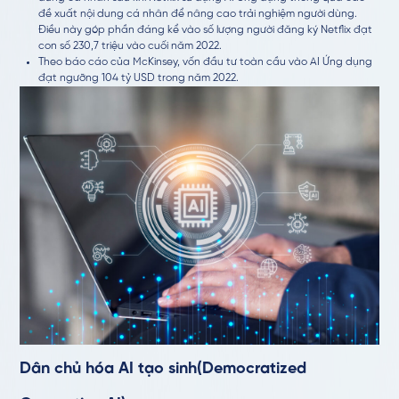
đề xuất nội dung cá nhân để nâng cao trải nghiệm người dùng.
Điều này góp phần đáng kể vào số lượng người đăng ký Netflix đạt
con số 230,7 triệu vào cuối năm 2022.
Theo báo cáo của McKinsey, vốn đầu tư toàn cầu vào AI Ứng dụng
đạt ngưỡng 104 tỷ USD trong năm 2022.
Dân chủ hóa AI tạo sinh(Democratized