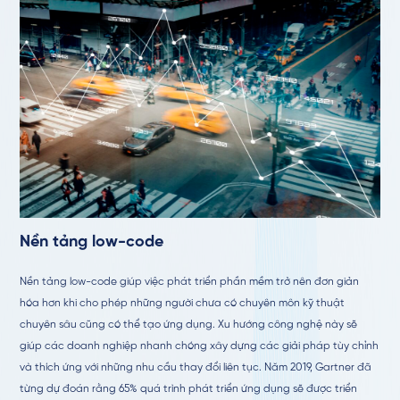
Nền tảng low-code
Nền tảng low-code giúp việc phát triển phần mềm trở nên đơn giản
hóa hơn khi cho phép những người chưa có chuyên môn kỹ thuật
chuyên sâu cũng có thể tạo ứng dụng. Xu hướng công nghệ này sẽ
giúp các doanh nghiệp nhanh chóng xây dựng các giải pháp tùy chỉnh
và thích ứng với những nhu cầu thay đổi liên tục. Năm 2019, Gartner đã
từng dự đoán rằng 65% quá trình phát triển ứng dụng sẽ được triển