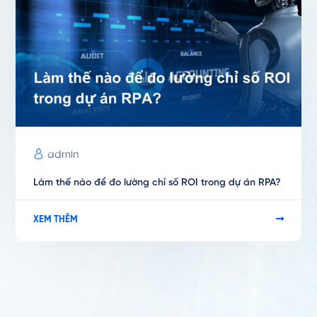
admin
Làm thế nào để đo lường chỉ số ROI trong dự án RPA?
XEM THÊM