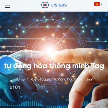
tự động hóa thông minh Tag
Home
Posts Tagged "tự động hóa thông minh"