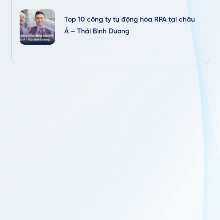
Top 10 công ty tự động hóa RPA tại châu
Á – Thái Bình Dương