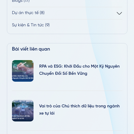
Blogs (17)
Dự án thực tế (8)
Sự kiện & Tin tức (9)
Bài viết liên quan
RPA và ESG: Khởi Đầu cho Một Kỷ Nguyên
Chuyển Đổi Số Bền Vững
Vai trò của Chú thích dữ liệu trong ngành
xe tự lái