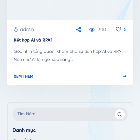
admin
300
5
Kết hợp AI và RPA?
Góc nhìn tổng quan: Khám phá sự tích hợp AI và RPA
Nếu như AI là ngôi sao sáng...
XEM THÊM
Danh mục