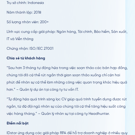
Trụ sở chính: Indonesia
Năm thành lập: 2018
Số lượng nhân viên: 200+
Lĩnh vực cung cấp giải pháp: Ngân hàng, Tài chính, Bảo hiểm, Sản xuất,
IT và Viễn thông
Chứng nhận: ISO/IEC 27001
Chia sẻ từ khách hàng
“Sau hơn 3 tháng tự động hóa trong việc soạn thảo các bản hợp đồng,
chúng tôi đã có thể rút ngắn thời gian soạn thảo xuống chỉ còn hai
phút để nhân sự có thể làm những công việc quan trọng khác hiệu quả
hơn.” – Quản lý dự án tại công ty tư vấn IT.
“Tự động hóa quá trình sàng lọc CV giúp quá trình tuyển dụng được rút
ngắn, từ đó đội ngũ nhân sự của chúng tôi có thể tăng hiệu suất công
việc hàng tháng.” – Quản lý nhân sự tại công ty Headhunter.
Điểm nổi bật
IDstar ứng dụng các giải pháp RPA để hỗ trợ doanh nghiệp ở nhiều quy