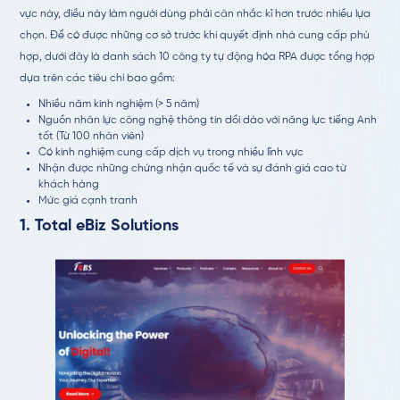
vực này, điều này làm người dùng phải cân nhắc kĩ hơn trước nhiều lựa
chọn. Để có được những cơ sở trước khi quyết định nhà cung cấp phù
hợp, dưới đây là danh sách 10 công ty tự động hóa RPA được tổng hợp
dựa trên các tiêu chí bao gồm:
Nhiều năm kinh nghiệm (> 5 năm)
Nguồn nhân lực công nghệ thông tin dồi dào với năng lực tiếng Anh
tốt (Từ 100 nhân viên)
Có kinh nghiệm cung cấp dịch vụ trong nhiều lĩnh vực
Nhận được những chứng nhận quốc tế và sự đánh giá cao từ
khách hàng
Mức giá cạnh tranh
1.
Total eBiz Solutions