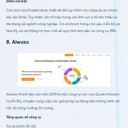
Điểm nổi bật
Các bot của Droidal được thiết kế để tùy chỉnh cho từng dự án chăm
sóc sức khỏe. Tuy nhiên, do chỉ tập trung vào lĩnh vực y tế nên thiếu sự
đa dạng về ngành công nghiệp. Cơ sở khách hàng chủ yếu ở Ấn Độ và
Hoa Kỳ, và có thông tin hạn chế về quy trình làm việc và công cụ RPA.
8.
Aiwozo
Aiwozo thành lập vào năm 2019 là một công ty con của Quale Infotech
tại Ấn Độ, chuyên cung cấp các giải pháp tự động hóa thông minh với
tốc độ tăng trưởng ấn tượng.
Tổng quan về công ty
Trụ sở chính: Ấn Độ