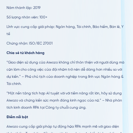
Năm thành lập: 2019
Số lượng nhân viên: 100+
Lĩnh vực cung cấp giải pháp: Ngân hàng, Tài chính, Bảo hiểm, Bán lẻ, Y
tế
Chứng nhận: ISO/IEC 27001
Chia sẻ từ khách hàng
“Giao diện sử dụng của Aiwozo không chỉ thân thiện với người dùng mà
còn làm cho công việc của đội nhóm trở nên dễ dàng hơn nhiều so với
dự kiến.” – Phó chủ tịch của doanh nghiệp trong lĩnh vực Ngân hàng &
Tài chính.
“Một nền tảng tích hợp AI tuyệt vời với tiềm năng rất lớn, hãy sử dụng
Aiwozo và chứng kiến sức mạnh đáng kinh ngạc của nó.” – Nhà phân
tích kinh doanh RPA tại Công ty chuỗi cung ứng.
Điểm nổi bật
Aiwozo cung cấp giải pháp tự động hóa RPA mạnh mẽ với giao diện