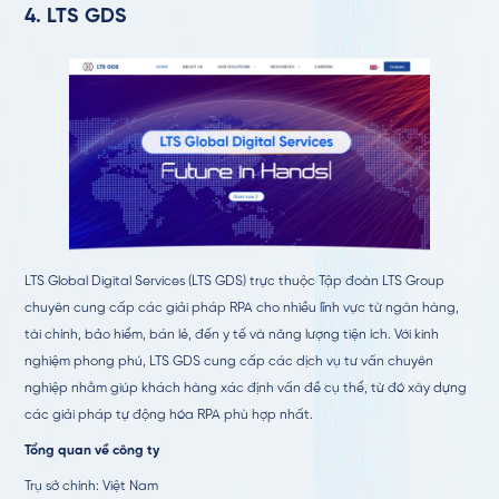
4.
LTS GDS
LTS Global Digital Services (LTS GDS) trực thuộc Tập đoàn LTS Group
chuyên cung cấp các giải pháp RPA cho nhiều lĩnh vực từ ngân hàng,
tài chính, bảo hiểm, bán lẻ, đến y tế và năng lượng tiện ích. Với kinh
nghiệm phong phú, LTS GDS cung cấp các dịch vụ tư vấn chuyên
nghiệp nhằm giúp khách hàng xác định vấn đề cụ thể, từ đó xây dựng
các giải pháp tự động hóa RPA phù hợp nhất.
Tổng quan về công ty
Trụ sở chính: Việt Nam