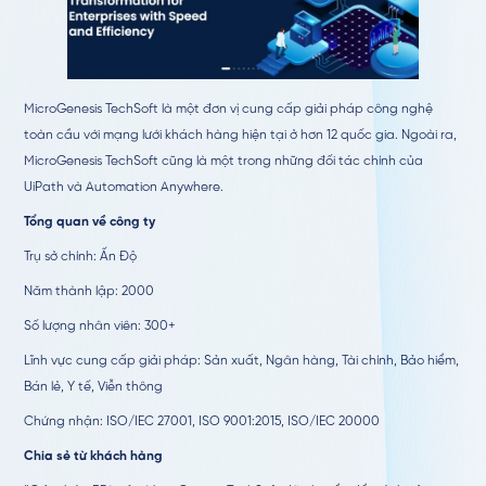
MicroGenesis TechSoft là một đơn vị cung cấp giải pháp công nghệ
toàn cầu với mạng lưới khách hàng hiện tại ở hơn 12 quốc gia. Ngoài ra,
MicroGenesis TechSoft cũng là một trong những đối tác chính của
UiPath và Automation Anywhere.
Tổng quan về công ty
Trụ sở chính: Ấn Độ
Năm thành lập: 2000
Số lượng nhân viên: 300+
Lĩnh vực cung cấp giải pháp: Sản xuất, Ngân hàng, Tài chính, Bảo hiểm,
Bán lẻ, Y tế, Viễn thông
Chứng nhận: ISO/IEC 27001, ISO 9001:2015, ISO/IEC 20000
Chia sẻ từ khách hàng