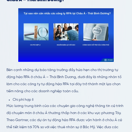
Bên cạnh những dự báo tăng trưởng đầy hứa hẹn cho thị trường tự
động hóa RPA ở châu Á – Thái Bình Dương, dưới đây là những nhân tố
làm cho các công ty tự động hóa RPA tại đây trở thành một lựa chọn
tiềm năng cho các doanh nghiệp toàn cầu.
Chi phí hợp lí
Mức lương trung bình của các chuyên gia công nghệ thông tin có trình
độ chuyên môn ở châu Á thường thấp hơn ở các khu vực phương Tây.
Theo Gartner, các dự án tự động hóa RPA được vận hành ở châu Á có
thể tiết kiệm tới 70% so với việc thuê nhân sự ở Bắc Mỹ. Việc đưa các