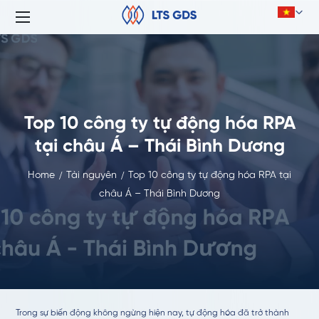
Top 10 công ty tự động hóa RPA
tại châu Á – Thái Bình Dương
Home
Tài nguyên
Top 10 công ty tự động hóa RPA tại
châu Á – Thái Bình Dương
Trong sự biến động không ngừng hiện nay, tự động hóa đã trở thành