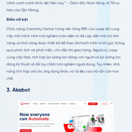
cảnh cạnh tranh khốc liệt hiện nay.” – Giám đốc Hoạt động và Tối ưu
hóa của Zijin Mining.
Điểm nổi bật
Chức năng Creativity Center trong nền tảng RPA của Laiye đã cung
cấp một hành trình trải nghiệm toàn diện từ đề cập đến một bộ tính
năng và khả năng được thiết kế để theo dõi hành trình từ khi gửi, thông
qua phân tích và phát triển, cho đến khi giao hàng. Ngoài ra, Laiye
cung cấp Hub, tích hợp lực lượng lao động con người và lực lượng lao
động kỹ thuật số để tùy chỉnh trải nghiệm người dùng. Tuy nhiên, khả
năng tích hợp với các ứng dụng khác và tài liệu của nó vẫn còn hạn
chế.
3.
Akabot