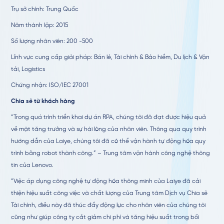
Trụ sở chính: Trung Quốc
Năm thành lập: 2015
Số lượng nhân viên: 200 -500
Lĩnh vực cung cấp giải pháp: Bán lẻ, Tài chính & Bảo hiểm, Du lịch & Vận
tải, Logistics
Chứng nhận: ISO/IEC 27001
Chia sẻ từ khách hàng
“Trong quá trình triển khai dự án RPA, chúng tôi đã đạt được hiệu quả
về mặt tăng trưởng và sự hài lòng của nhân viên. Thông qua quy trình
hướng dẫn của Laiye, chúng tôi đã có thể vận hành tự động hóa quy
trình bằng robot thành công.” – Trung tâm vận hành công nghệ thông
tin của Lenovo.
“Việc áp dụng công nghệ tự động hóa thông minh của Laiye đã cải
thiện hiệu suất công việc và chất lượng của Trung tâm Dịch vụ Chia sẻ
Tài chính, điều này đã thúc đẩy động lực cho nhân viên của chúng tôi
cũng như giúp công ty cắt giảm chi phí và tăng hiệu suất trong bối