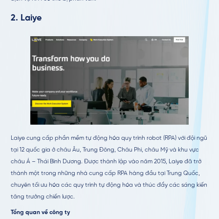
2.
Laiye
Laiye cung cấp phần mềm tự động hóa quy trình robot (RPA) với đội ngũ
tại 12 quốc gia ở châu Âu, Trung Đông, Châu Phi, châu Mỹ và khu vực
châu Á – Thái Bình Dương. Được thành lập vào năm 2015, Laiye đã trở
thành một trong những nhà cung cấp RPA hàng đầu tại Trung Quốc,
chuyên tối ưu hóa các quy trình tự động hóa và thúc đẩy các sáng kiến
tăng trưởng chiến lược.
Tổng quan về công ty