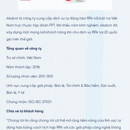
Akabot là công ty cung cấp dịch vụ tự động hóa RPA nổi bật tại Việt
Nam trực thuộc tập đoàn FPT. Với nhiều năm kinh nghiệm, Akabot đã
xây dựng một mạng lưới khách hàng lớn cho dịch vụ RPA tại 20 quốc
gia trên thế giới.
Tổng quan về công ty
Trụ sở chính: Việt Nam
Năm thành lập: 2018
Số lượng nhân viên: 200-500
Lĩnh vực cung cấp giải pháp: Bán lẻ, Tài chính & Bảo hiểm, Sản xuất,
Bán lẻ, Y tế
Chứng nhận: ISO/IEC 27001
Chia sẻ từ khách hàng
“Chúng tôi tin rằng chúng tôi có thể mở rộng tiềm năng của lĩnh vực tự
động hóa bằng cách tích hợp RPA với các giải pháp công nghệ thông