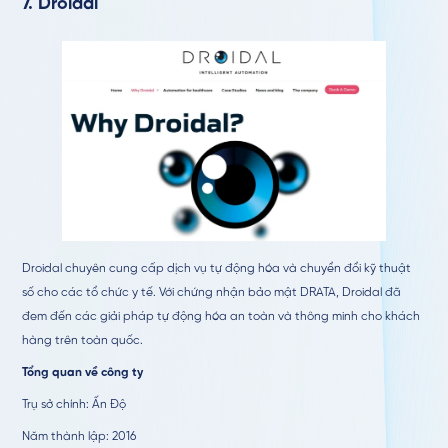
7.
Droidal
Droidal chuyên cung cấp dịch vụ tự động hóa và chuyển đổi kỹ thuật
số cho các tổ chức y tế. Với chứng nhận bảo mật DRATA, Droidal đã
đem đến các giải pháp tự động hóa an toàn và thông minh cho khách
hàng trên toàn quốc.
Tổng quan về công ty
Trụ sở chính: Ấn Độ
Năm thành lập: 2016