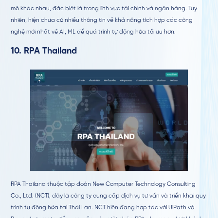
mô khác nhau, đặc biệt là trong lĩnh vực tài chính và ngân hàng. Tuy
nhiên, hiện chưa có nhiều thông tin về khả năng tích hợp các công
nghệ mới nhất về AI, ML để quá trình tự động hóa tối ưu hơn.
10.
RPA Thailand
RPA Thailand thuộc tập đoàn New Computer Technology Consulting
Co., Ltd. (NCT), đây là công ty cung cấp dịch vụ tư vấn và triển khai quy
trình tự động hóa tại Thái Lan. NCT hiện đang hợp tác với UiPath và