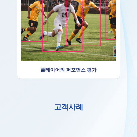
트
플레이어의 퍼포먼스 평가
상품 분류를 위한 폴리곤
고객사례