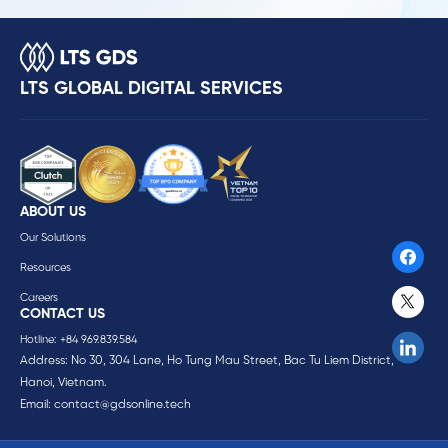
LTS GLOBAL DIGITAL SERVICES
ABOUT US
Our Solutions
Resources
Careers
CONTACT US
Hotline: +84 969.839.584
Address: No 30, 304 Lane, Ho Tung Mau Street, Bac Tu Liem District,
Hanoi, Vietnam.
Email:
contact@gdsonline.tech