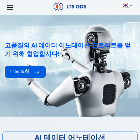
고품질의 AI 데이터 어노테이션 프로젝트를 얻
기 위해 협업합시다!
데모 요청
AI 데이터 어노테이션