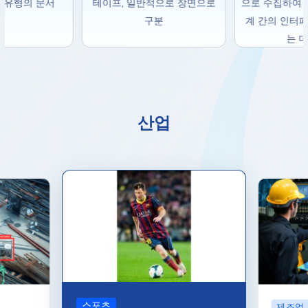
한 유형의 문서
테이프, 일반적으로 장면으로
으로 수집하여 인
구분
계 간의 인터
는 
산업
스포츠
제조업