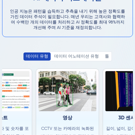
인공 지능은 패턴을 습득하고 추측을 내기 위해 높은 정확도를
가진 데이터 주석이 필요합니다. 매년 우리는 고객사와 협력하
여 수백만 개의 데이터를 처리하고 AI 정확도를 최대 98%까지
개선해 주며 AI 기준을 재정의합니다.
데이터 유형
데이터 어노테이션 유형
툴
스트
영상
3D 센
자 및 숫자를 포
CCTV 또는 카메라의 녹화된
길이, 넓이, 깊