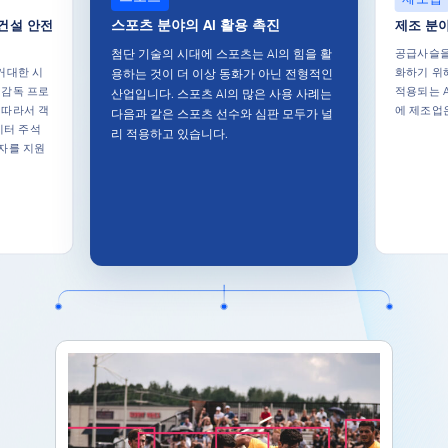
스포츠 분야의 AI 활용 촉진
건설 안전
제조 분야
공급사슬을
첨단 기술의 시대에 스포츠는 AI의 힘을 활
 거대한 시
화하기 위
용하는 것이 더 이상 동화가 아닌 전형적인
 감독 프로
적용되는 A
산업입니다. 스포츠 AI의 많은 사용 사례는
 따라서 객
에 제조업
다음과 같은 스포츠 선수와 심판 모두가 널
이터 주석
리 적용하고 있습니다.
발자를 지원